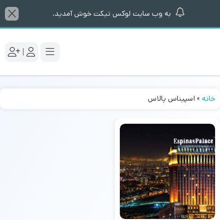
به وب سایت لوکس تیکت خوش آمدید.
|
خانه
»
اسپیناس پالاس