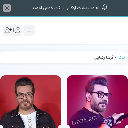
به وب سایت لوکس تیکت خوش آمدید.
|
خانه
»
گرشا رضایی