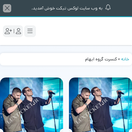
به وب سایت لوکس تیکت خوش آمدید.
|
خانه
»
کنسرت گروه ایهام