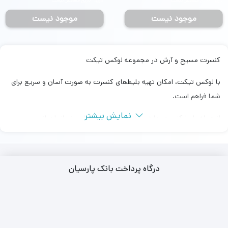
تاریخ مشخص نیست
تاریخ مشخص نیست
موجود نیست
موجود نیست
کنسرت مسیح و آرش در مجموعه لوکس تیکت
با لوکس تیکت، امکان تهیه بلیط‌های کنسرت به صورت آسان و سریع برای
شما فراهم است.
نمایش بیشتر
از جمله بلیط‌ کنسرت ها در شهرهای تهران، اصفهان، شیراز، اهواز و …
تهیه بلیط کنسرت در سالن برج میلاد، سالن نمایشگاه بین المللی و سالن
رویال هال هتل اسپیناس پالاس امکان پذیر می باشد.
درگاه پرداخت بانک پارسیان
مجموعه لوکس تیکت ارائه‌ دهنده بلیط‌ های کنسرت با قیمت مناسب و
اصالت تضمین شده از منابع معتبر است.
با دسترسی آسان به بلیط‌ کنسرت های محبوب و ارائه اطلاعات دقیق و
کامل.