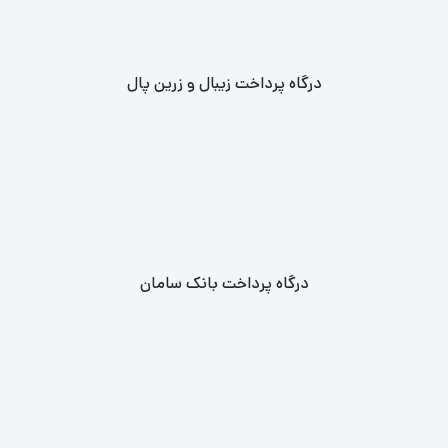
همچنین، با خرید بلیط‌ کنسرت از طریق مجموعه معتبر و مورد اعتماد
لوکس تیکت، از اصالت بلیط‌ ها اطمینان داشته و همچنین امکان تحویل
درگاه پرداخت زیبال و زرین پال
فوری بلیط‌ ها نیز وجود دارد.
تهیه بلیط‌ کنسرت های کشور با بهترین قیمت‌ و تخفیفات ویژه ارائه
می‌شود.
کنسرت مسیح و آرش در لوکس تیکت
درگاه پرداخت بانک سامان