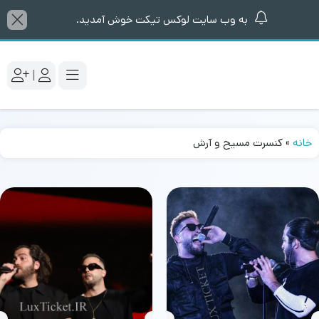
به وب سایت لوکس تیکت خوش آمدید.
|
خانه
»
کنسرت مسیح و آرش