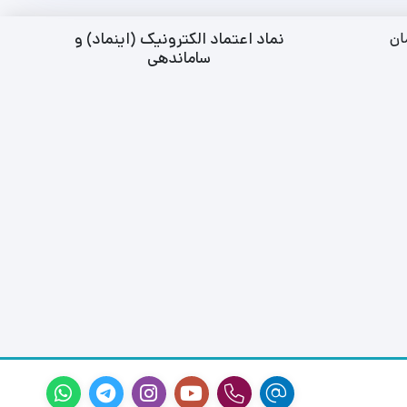
نماد اعتماد الکترونیک (اینماد) و
ان
ساماندهی