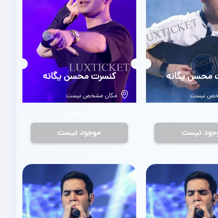
 محسن یگانه
بلیط
کنسرت محسن یگانه
خص نیست
مکان مشخص نیست
شخص نیست
تاریخ مشخص نیست
جود نیست
موجود نیست