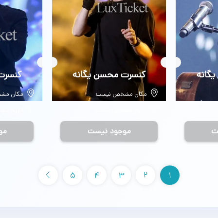
گانه
بلیط
کنسرت محسن یگانه
بلیط
کنسرت
مکان مشخص نیست
مکان مش
تاریخ مشخص نیست
تاریخ م
ت
موجود نیست
مو
5
4
3
2
1