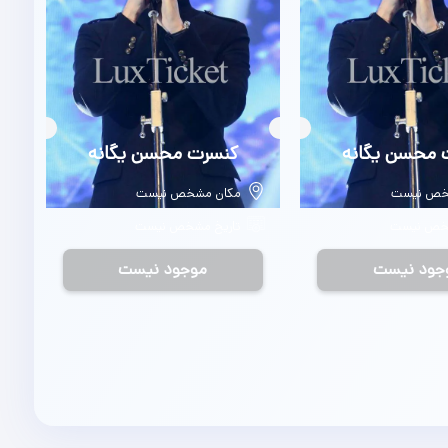
 محسن یگانه
بلیط
کنسرت محسن یگانه
خص نیست
مکان مشخص نیست
شخص نیست
تاریخ مشخص نیست
جود نیست
موجود نیست