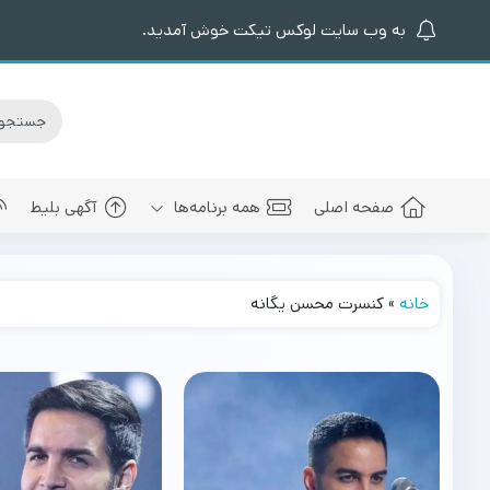
به وب سایت لوکس تیکت خوش آمدید.
صفحه اصلی
همه برنامه‌ها
آگهی بلیط
خانه
»
کنسرت محسن یگانه
کنسرت های برگزار شده
سالن کنسرت اسپیناس پالاس
عرفان طهما
بلیط کنسرت 
کنسرت های پیش رو
سالن میلاد نمایشگاه بین المللی
مجید رضوی
بلیط کنسرت
سالن کنسرت میلاد برج میلاد
بهنام بانی
بلیط کنسرت 
سالن کنسرت سیتی سنتر اصفهان
رضا صادقی
بلیط کنسرت