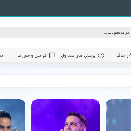
بلاگ
پرسش های متداول
قوانین و مقررات
نق
سبی
های پیش رو تهران
 های پیش رو اصفهان
های پیش رو شیراز
 های پیش رو سایر شهرها