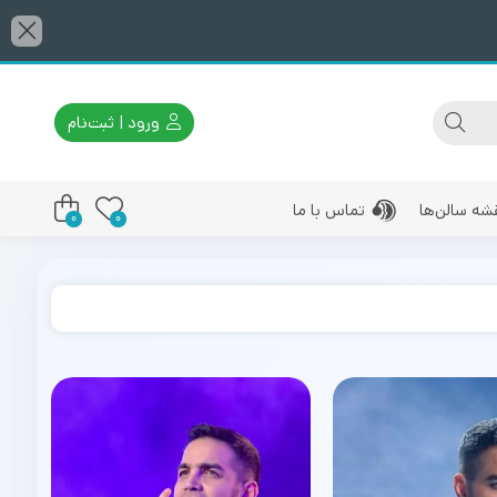
ورود | ثبت‌نام
شه سالن‌ها
تماس با ما
0
0