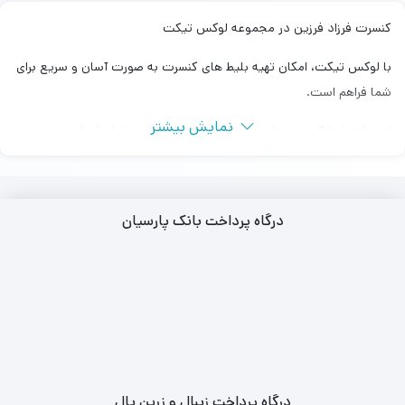
کنسرت فرزاد فرزین در مجموعه لوکس تیکت
با لوکس تیکت، امکان تهیه بلیط‌ های کنسرت به صورت آسان و سریع برای
شما فراهم است.
نمایش بیشتر
از جمله بلیط‌ کنسرت ها در شهرهای تهران، اصفهان، شیراز، اهواز و …
تهیه بلیط کنسرت در سالن برج میلاد، سالن نمایشگاه بین المللی و سالن
رویال هال هتل اسپیناس پالاس امکان پذیر می باشد.
درگاه پرداخت بانک پارسیان
مجموعه لوکس تیکت ارائه‌ دهنده بلیط‌ های کنسرت با قیمت مناسب و
اصالت تضمین شده از منابع معتبر است.
با دسترسی آسان به بلیط‌ کنسرت های محبوب و ارائه اطلاعات دقیق و
کامل.
همچنین، با خرید بلیط‌ کنسرت از طریق مجموعه معتبر و مورد اعتماد
لوکس تیکت، از اصالت بلیط‌ ها اطمینان داشته و همچنین امکان تحویل
درگاه پرداخت زیبال و زرین پال