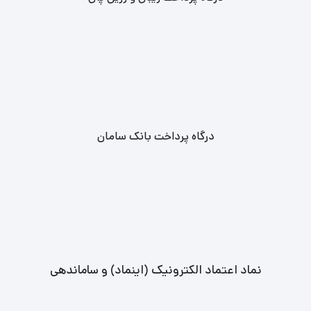
فوری بلیط‌ ها نیز وجود دارد.
تهیه بلیط‌ کنسرت های کشور با بهترین قیمت‌ و تخفیفات ویژه ارائه
می‌شود.
کنسرت فرزاد فرزین در لوکس تیکت
درگاه پرداخت بانک سامان
نماد اعتماد الکترونیک (اینماد) و ساماندهی