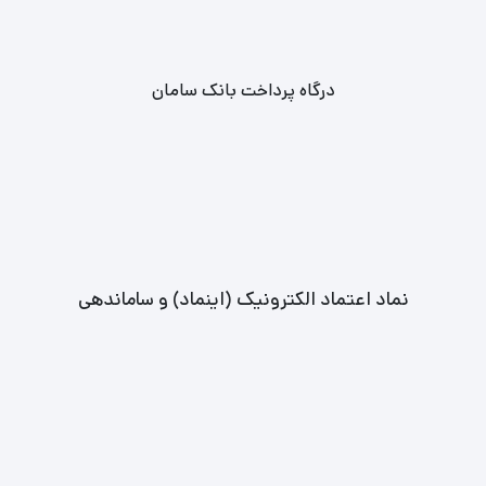
کنسرت روزبه بمانی، لوکس تیکت
درگاه پرداخت بانک سامان
نماد اعتماد الکترونیک (اینماد) و ساماندهی