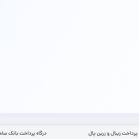
 پرداخت زیبال و زرین پال
درگاه پرداخت بانک سام