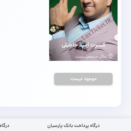
بلیط
کنسرت امید حاجیلی
مکان مشخص نیست
تاریخ مشخص نیست
موجود نیست
درگاه پرداخت بانک پارسیان
درگاه