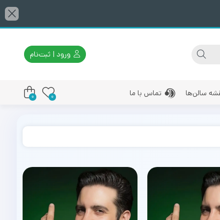
ورود | ثبت‌نام
شه سالن‌ها
تماس با ما
0
0