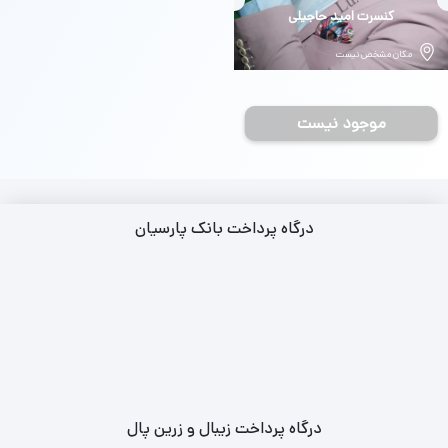
بلیط
کنسرت امید حاجیلی
مکان مشخص نیست
تاریخ مشخص نیست
موجود نیست
درگاه پرداخت بانک پارسیان
درگاه پرداخت زیبال و زرین پال