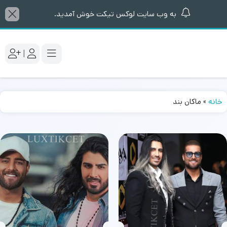
به وب سایت لوکس تیکت خوش آمدید.
|
خانه
»
ماکان بند