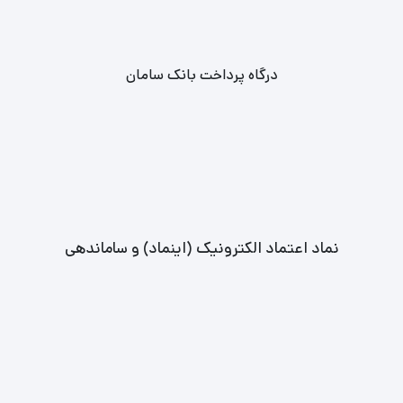
ماکان بند در لوکس تیکت
درگاه پرداخت بانک سامان
نماد اعتماد الکترونیک (اینماد) و ساماندهی