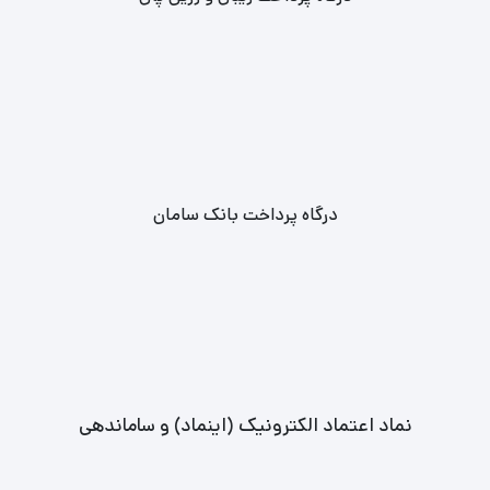
فوری بلیط‌ ها نیز وجود دارد.
تهیه بلیط‌ کنسرت های کشور با بهترین قیمت‌ و تخفیفات ویژه ارائه
می‌شود.
فرزاد فرزین در لوکس تیکت
درگاه پرداخت بانک سامان
نماد اعتماد الکترونیک (اینماد) و ساماندهی