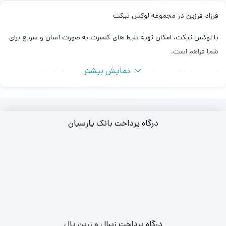
فرزاد فرزین در مجموعه لوکس تیکت
با لوکس تیکت، امکان تهیه بلیط ‌های کنسرت به صورت آسان و سریع برای
شما فراهم است.
نمایش بیشتر
از جمله بلیط‌ کنسرت ها در شهرهای تهران، اصفهان، شیراز، اهواز و …
تهیه بلیط کنسرت در سالن برج میلاد، سالن نمایشگاه بین المللی و سالن
رویال هال هتل اسپیناس پالاس امکان پذیر می باشد.
درگاه پرداخت بانک پارسیان
مجموعه لوکس تیکت ارائه‌ دهنده بلیط‌ های کنسرت با قیمت مناسب و
اصالت تضمین شده از منابع معتبر است.
با دسترسی آسان به بلیط‌ کنسرت های محبوب و ارائه اطلاعات دقیق و
کامل.
همچنین، با خرید بلیط‌ کنسرت از طریق مجموعه معتبر و مورد اعتماد
لوکس تیکت، از اصالت بلیط‌ ها اطمینان داشته و همچنین امکان تحویل
درگاه پرداخت زیبال و زرین پال