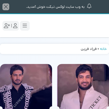
به وب سایت لوکس تیکت خوش آمدید.
|
خانه
»
فرزاد فرزین