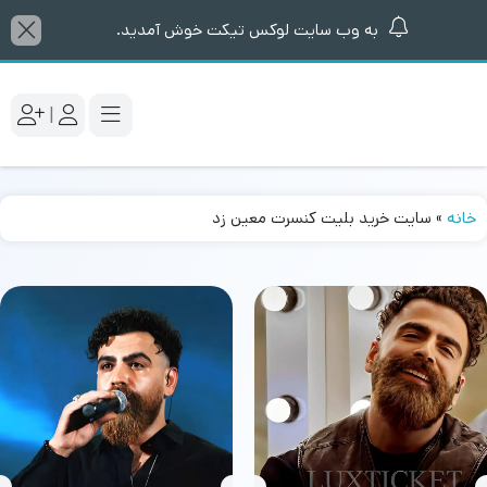
به وب سایت لوکس تیکت خوش آمدید.
|
خانه
»
سایت خرید بلیت کنسرت معین زد