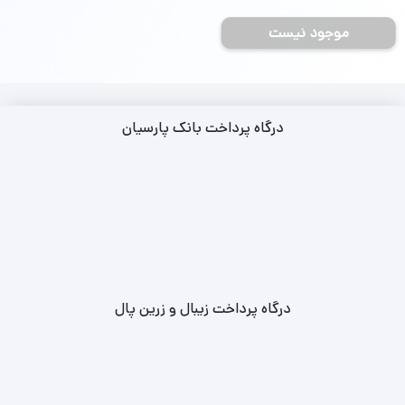
جمعه 28 شهریور
موجود نیست
درگاه پرداخت بانک پارسیان
درگاه پرداخت زیبال و زرین پال