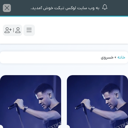
به وب سایت لوکس تیکت خوش آمدید.
|
خانه
»
خسروی