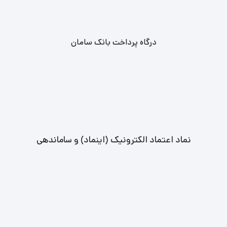
خرید بلیط کنسرت مجید رضوی از لوکس تیکت
درگاه پرداخت بانک سامان
نماد اعتماد الکترونیک (اینماد) و ساماندهی