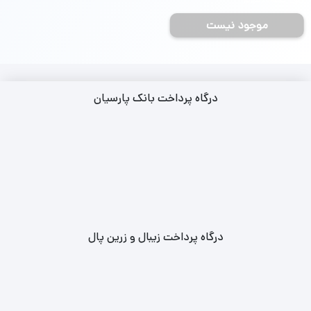
جمعه 28 شهریور
موجود نیست
درگاه پرداخت بانک پارسیان
درگاه پرداخت زیبال و زرین پال