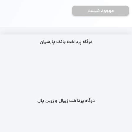
جمعه 28 شهریور
موجود نیست
درگاه پرداخت بانک پارسیان
درگاه پرداخت زیبال و زرین پال