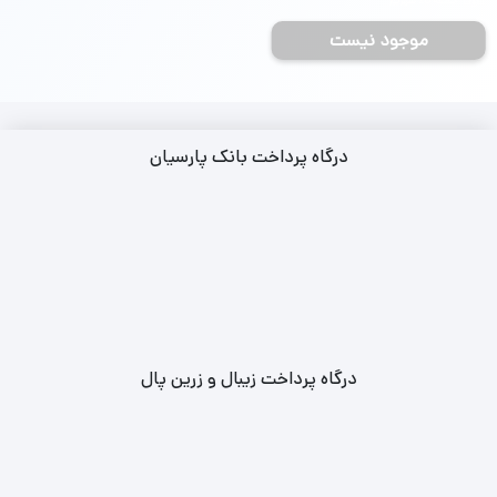
جمعه 28 شهریور
موجود نیست
درگاه پرداخت بانک پارسیان
درگاه پرداخت زیبال و زرین پال