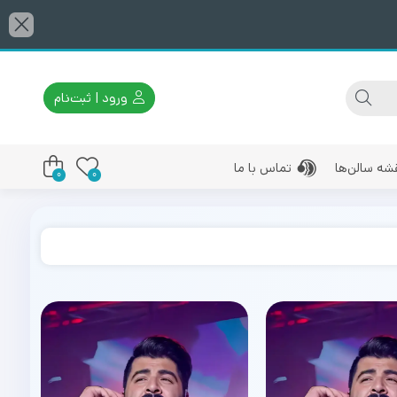
ورود | ثبت‌نام
شه سالن‌ها
تماس با ما
0
0