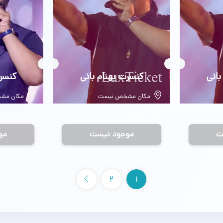
بانی
بلیط
کنسرت بهنام بانی
بلیط
کنسرت
مکان مشخص نیست
مکان مش
تاریخ مشخص نیست
تاریخ م
ت
موجود نیست
مو
2
1