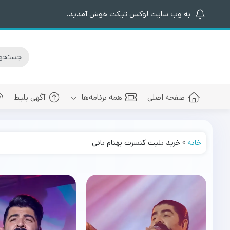
به وب سایت لوکس تیکت خوش آمدید.
صفحه اصلی
همه برنامه‌ها
آگهی بلیط
خانه
»
خرید بلیت کنسرت بهنام بانی
کنسرت های برگزار شده
سالن کنسرت اسپیناس پالاس
عرفان طهما
بلیط کنسرت 
کنسرت های پیش رو
سالن میلاد نمایشگاه بین المللی
مجید رضوی
بلیط کنسرت
سالن کنسرت میلاد برج میلاد
بهنام بانی
بلیط کنسرت 
سالن کنسرت سیتی سنتر اصفهان
رضا صادقی
بلیط کنسرت