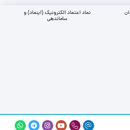
نماد اعتماد الکترونیک (اینماد) و
ان
ساماندهی