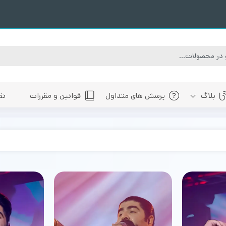
بلاگ
پرسش های متداول
قوانین و مقررات
نق
سبی
های پیش رو تهران
 های پیش رو اصفهان
های پیش رو شیراز
 های پیش رو سایر شهرها