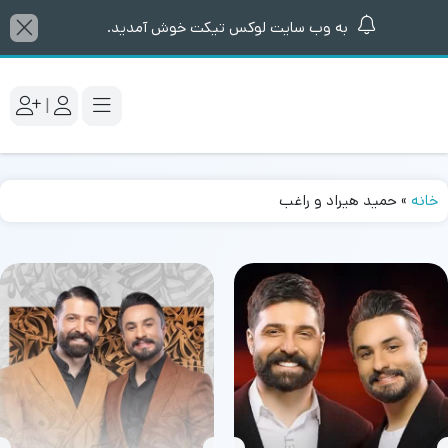
به وب سایت لوکس تیکت خوش آمدید.
|
خانه
»
حمید هیراد و راغب