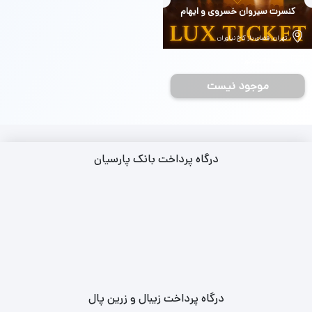
بلیط
کنسرت سیروان خسروی و ایهام
تهران، فضای باز کاخ نیاوران
جمعه 28 شهریور
موجود نیست
درگاه پرداخت بانک پارسیان
درگاه پرداخت زیبال و زرین پال