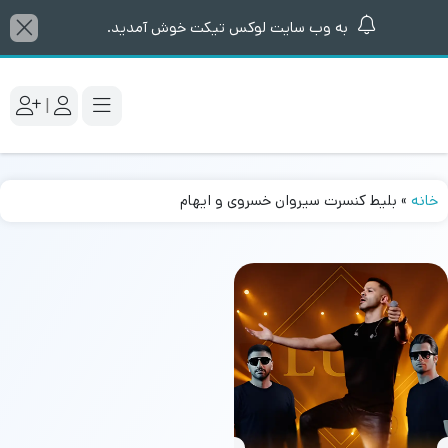
به وب سایت لوکس تیکت خوش آمدید.
|
خانه
»
بلیط کنسرت سیروان خسروی و ایهام