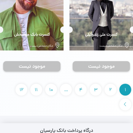
بلیط
کنسرت علی زندوکیلی
بلیط
کنسرت بابک جهانبخش
مکان مشخص نیست
مکان مشخص نیست
تاریخ مشخص نیست
تاریخ مشخص نیست
موجود نیست
موجود نیست
12
11
10
…
4
3
2
1
درگاه پرداخت بانک پارسیان