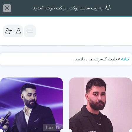
به وب سایت لوکس تیکت خوش آمدید.
|
خانه
»
بلیت کنسرت علی یاسینی