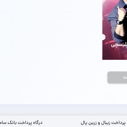
طلیسچی
ت
 پرداخت زیبال و زرین پال
درگاه پرداخت بانک سام