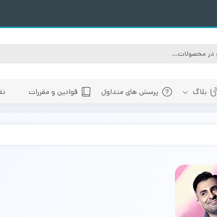
بلاگ
پرسش های متداول
قوانین و مقررات
نق
سبی
های پیش رو تهران
 های پیش رو اصفهان
های پیش رو شیراز
 های پیش رو سایر شهرها