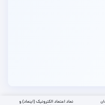
نماد اعتماد الکترونیک (اینماد) و
ان