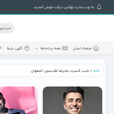
به وب سایت لوکس تیکت خوش آمدید.
صفحه اصلی
همه برنامه‌ها
آگهی بلیط
خانه
»
بلیت کنسرت علیرضا طلیسچی اصفهان
کنسرت های برگزار شده
سالن کنسرت اسپیناس پالاس
عرفان طهما
بلیط کنسرت 
کنسرت های پیش رو
سالن میلاد نمایشگاه بین المللی
مجید رضوی
بلیط کنسرت
سالن کنسرت میلاد برج میلاد
بهنام بانی
بلیط کنسرت 
سالن کنسرت سیتی سنتر اصفهان
رضا صادقی
بلیط کنسرت