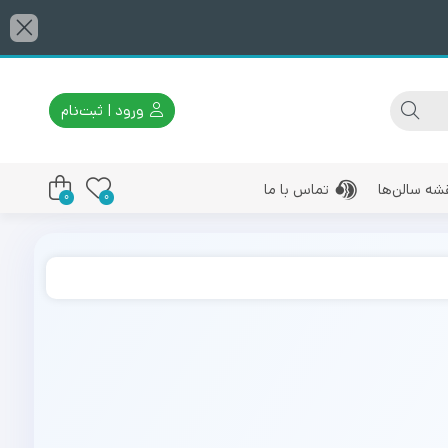
ورود | ثبت‌نام
شه سالن‌ها
تماس با ما
0
0