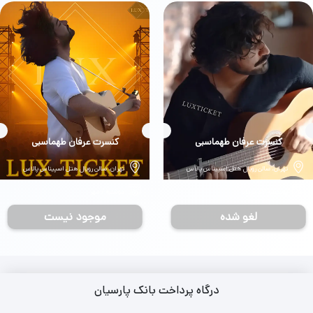
بلیط
کنسرت عرفان طهماسبی
بلیط
کنسرت عرفان طهماسبی
تهران، سالن رویال هتل اسپیناس پالاس
تهران، سالن رویال هتل اسپیناس پالاس
پنجشنبه 29 خرداد
دوشنبه 7 مهر
لغو شده
موجود نیست
درگاه پرداخت بانک پارسیان