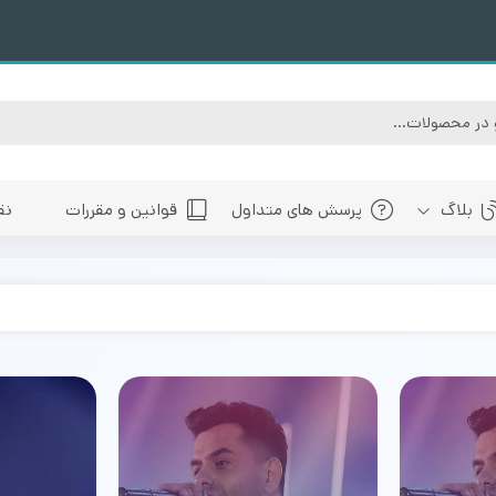
بلاگ
پرسش های متداول
قوانین و مقررات
نق
سبی
های پیش رو تهران
 های پیش رو اصفهان
های پیش رو شیراز
 های پیش رو سایر شهرها