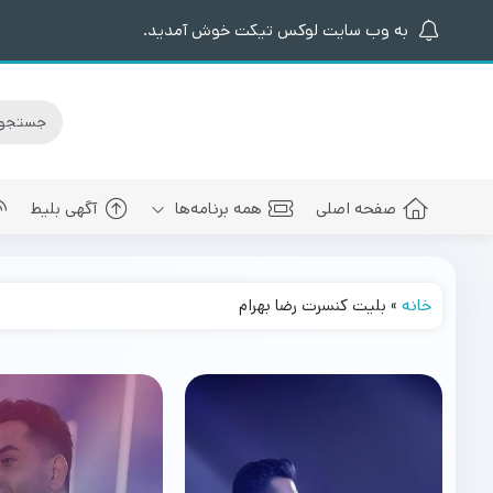
به وب سایت لوکس تیکت خوش آمدید.
صفحه اصلی
همه برنامه‌ها
آگهی بلیط
خانه
»
بلیت کنسرت رضا بهرام
کنسرت های برگزار شده
سالن کنسرت اسپیناس پالاس
عرفان طهما
بلیط کنسرت 
کنسرت های پیش رو
سالن میلاد نمایشگاه بین المللی
مجید رضوی
بلیط کنسرت
سالن کنسرت میلاد برج میلاد
بهنام بانی
بلیط کنسرت 
سالن کنسرت سیتی سنتر اصفهان
رضا صادقی
بلیط کنسرت