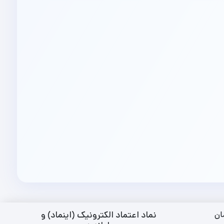
نماد اعتماد الکترونیک (اینماد) و
ان