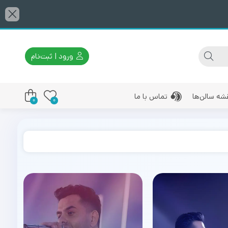
ورود | ثبت‌نام
شه سالن‌ها
تماس با ما
0
0