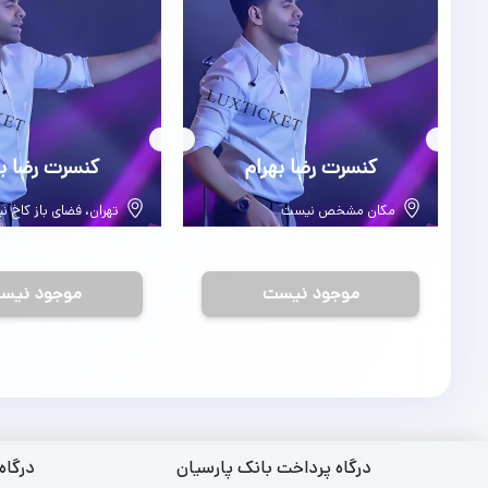
بلیط
کنسرت رضا بهرام
بلیط
کنسرت رضا به
مکان مشخص نیست
تهران، فضای باز کاخ نی
تاریخ مشخص نیست
سه شنبه 4 شهریور
موجود نیست
موجود نیس
درگاه پرداخت بانک پارسیان
درگاه