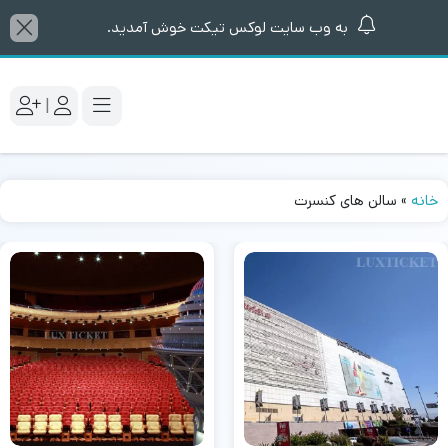
به وب سایت لوکس تیکت خوش آمدید.
|
خانه
»
سالن های کنسرت