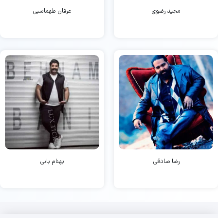
مجید رضوی
عرفان طهماسبی
رضا صادقی
بهنام بانی