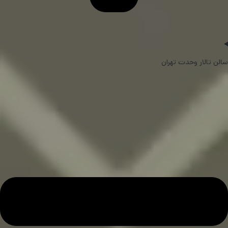
سالن تالار وحدت تهران