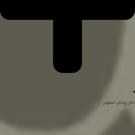
تالار رودکی اصفهان