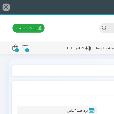
ورود | ثبت‌نام
شه سالن‌ها
تماس با ما
0
0
پرداخت آنلاین