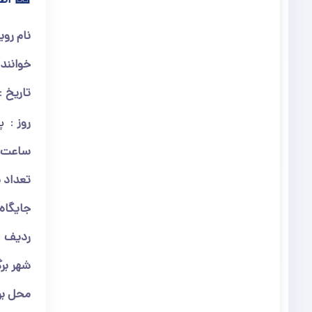
نام روی
خوانند
تاریخ
روز
پ
ساعت
تعداد 
جایگاه
ردیف
شهر بر
محل بر