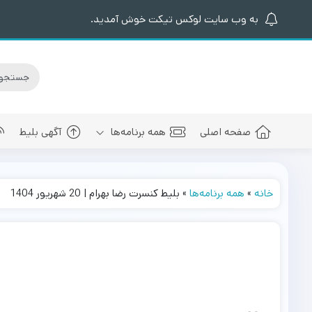
به وب سایت لوکس تیکت خوش آمدید.
صفحه اصلی
همه برنامه‌ها
آگهی بلیط
خانه
»
همه برنامه‌ها
»
بلیط کنسرت رضا بهرام | 20 شهریور 1404
کنسرت های برگزار شده
سالن کنسرت اسپیناس پالاس
عرفان طهما
بلیط کنسرت 
کنسرت های پیش رو
سالن میلاد نمایشگاه بین المللی
مجید رضوی
بلیط کنسرت
سالن کنسرت میلاد برج میلاد
بهنام بانی
بلیط کنسرت 
سالن کنسرت سیتی سنتر اصفهان
رضا صادقی
بلیط کنسرت