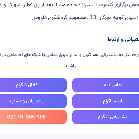
حل برگزاری کنسرت
شیراز - جاده صدرا، بعد از پل قطار، شهرک ویل
ی کوچه مهرگان 13 ، مجموعه گردشگری داووس
یبانی و ارتباط
رت نیاز به پشتیبانی، هم‌اکنون با ما از طریق تماس یا شبکه‌های اجتماعی در ار
باشید.
تماس با ما
کانال تلگرام
اینستاگرام
پشتیبانی واتساپ
پشتیبانی تلگرام
021 91 305 105