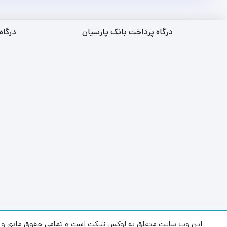
درگاه پرداخت بانک پارسیان
درگاه
این وب سایت متعلق به لوکس تیکت است و تمامی حقوق مادی و م