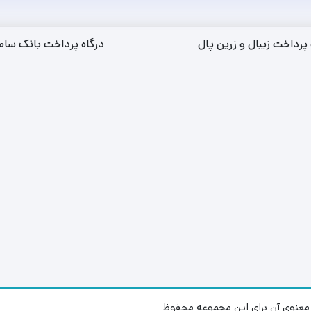
 پرداخت زیبال و زرین پال
درگاه پرداخت بانک سام
عنوی آن برای این مجموعه محفوظ