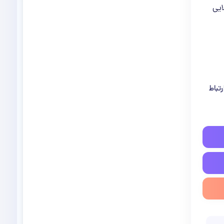
ایی
تباط