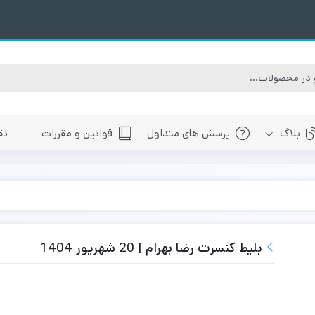
بلاگ
پرسش های متداول
قوانین و مقررات
نق
سبی
های پیش رو تهران
 های پیش رو اصفهان
های پیش رو شیراز
بلیط کنسرت رضا بهرام | 20 شهریور 1404
 های پیش رو سایر شهرها