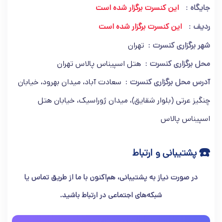
جایگاه
این کنسرت برگزار شده است
ردیف
این کنسرت برگزار شده است
شهر برگزاری کنسرت
تهران
محل برگزاری کنسرت
هتل اسپیناس پالاس تهران
آدرس محل برگزاری کنسرت
سعادت آباد، میدان بهرود، خیابان
چنگیز عرتی (بلوار شقایق)، میدان ژوراسیک، خیابان هتل
اسپیناس پالاس
☎️
پشتیبانی و ارتباط
در صورت نیاز به پشتیبانی، هم‌اکنون با ما از طریق تماس یا
شبکه‌های اجتماعی در ارتباط باشید.