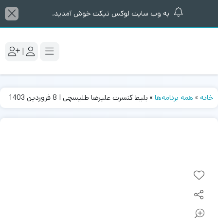
به وب سایت لوکس تیکت خوش آمدید.
|
خانه
»
همه برنامه‌ها
»
بلیط کنسرت علیرضا طلیسچی | 8 فروردین 1403