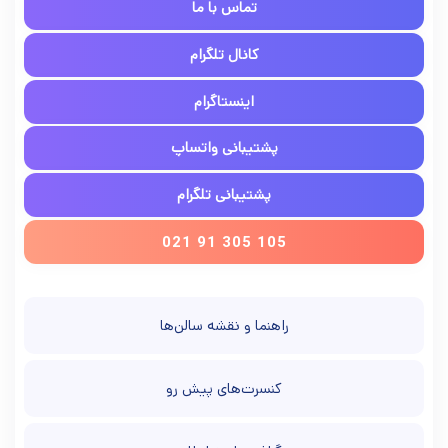
تماس با ما
کانال تلگرام
اینستاگرام
پشتیبانی واتساپ
پشتیبانی تلگرام
021 91 305 105
راهنما و نقشه سالن‌ها
کنسرت‌های پیش رو