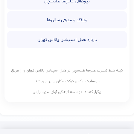
بیوگرافی علیرضا طلیسچی
وبلاگ و معرفی سالن‌ها
درباره هتل اسپیناس پالاس تهران
تهیه بلیط کنسرت علیرضا طلیسچی در هتل اسپیناس پالاس تهران و از طریق
وب‌سایت لوکس تیکت امکان پذیر می‌باشد.
برگزار کننده: موسسه فرهنگی آوای سورنا پارس