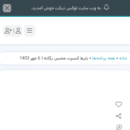
به وب سایت لوکس تیکت خوش آمدید.
|
خانه
»
همه برنامه‌ها
»
بلیط کنسرت محسن یگانه | 6 مهر 1403