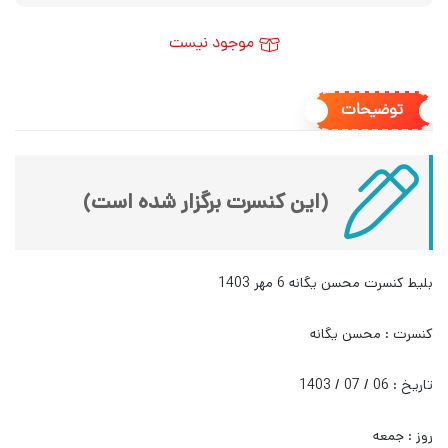
موجود نیست
توضیحات
(این کنسرت برگزار شده است)
بلیط کنسرت محسن یگانه 6 مهر 1403
کنسرت : محسن یگانه
تاریخ : 06 / 07 / 1403
روز : جمعه