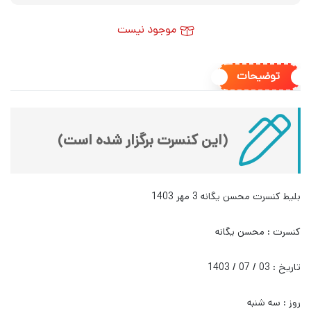
موجود نیست
توضیحات
(این کنسرت برگزار شده است)
بلیط کنسرت محسن یگانه 3 مهر 1403
کنسرت : محسن یگانه
تاریخ : 03 / 07 / 1403
روز : سه شنبه