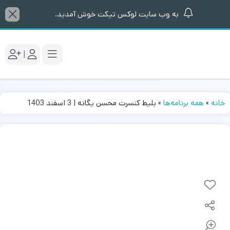
به وب سایت لوکس تیکت خوش آمدید.
|
خانه
»
همه برنامه‌ها
»
بلیط کنسرت محسن یگانه | 3 اسفند 1403