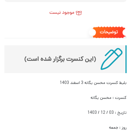
موجود نیست
توضیحات
(این کنسرت برگزار شده است)
بلیط کنسرت محسن یگانه 3 اسفند 1403
کنسرت : محسن یگانه
تاریخ : 03 / 12 / 1403
روز : جمعه