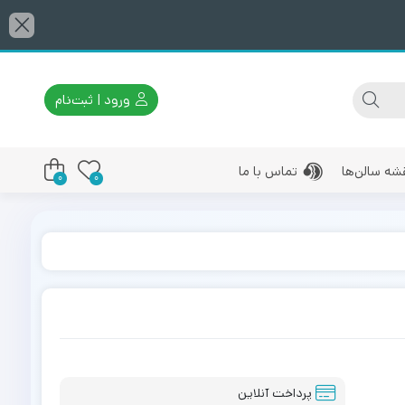
ورود | ثبت‌نام
شه سالن‌ها
تماس با ما
0
0
پرداخت آنلاین