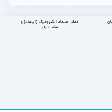
نماد اعتماد الکترونیک (اینماد) و
ان
ساماندهی