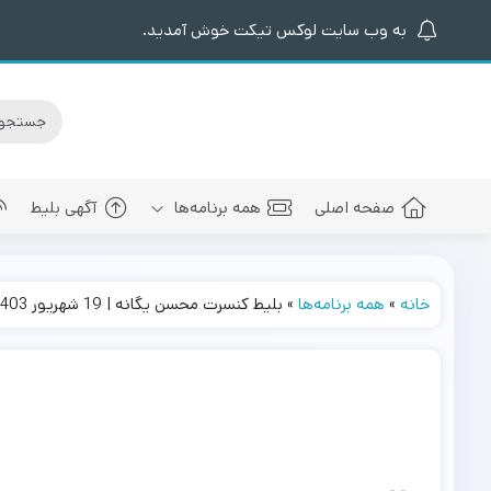
به وب سایت لوکس تیکت خوش آمدید.
صفحه اصلی
همه برنامه‌ها
آگهی بلیط
خانه
»
همه برنامه‌ها
»
بلیط کنسرت محسن یگانه | 19 شهریور 1403
کنسرت های برگزار شده
سالن کنسرت اسپیناس پالاس
عرفان طهما
بلیط کنسرت 
کنسرت های پیش رو
سالن میلاد نمایشگاه بین المللی
مجید رضوی
بلیط کنسرت
سالن کنسرت میلاد برج میلاد
بهنام بانی
بلیط کنسرت 
سالن کنسرت سیتی سنتر اصفهان
رضا صادقی
بلیط کنسرت