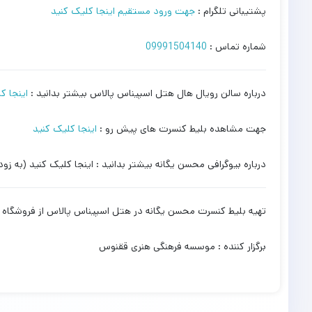
پشتیبانی تلگرام :
جهت ورود مستقیم اینجا کلیک کنید
شماره تماس :
09991504140
درباره سالن رویال هال هتل اسپیناس پالاس بیشتر بدانید :
اینجا ک
جهت مشاهده بلیط کنسرت های پیش رو :
اینجا کلیک کنید
درباره بیوگرافی محسن یگانه بیشتر بدانید : اینجا کلیک کنید (به زود
تهیه بلیط کنسرت محسن یگانه در هتل اسپیناس پالاس از فروشگاه
برگزار کننده : موسسه فرهنگی هنری ققنوس