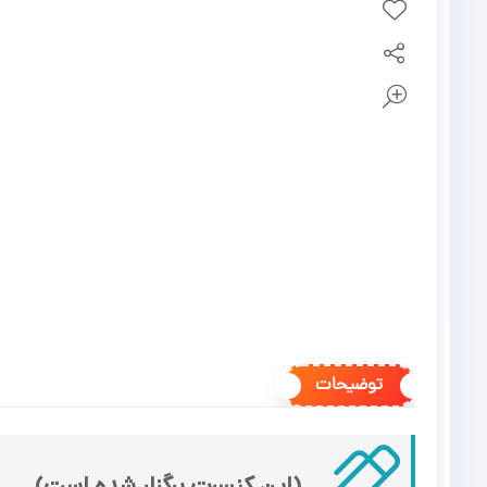
توضیحات
(این کنسرت برگزار شده است)