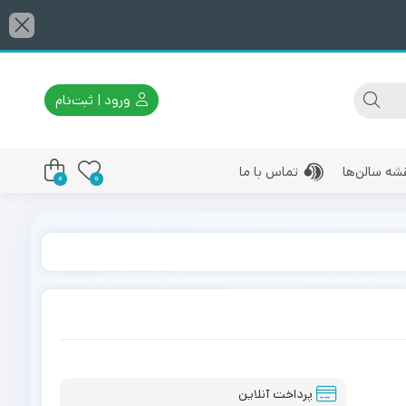
ورود | ثبت‌نام
شه سالن‌ها
تماس با ما
0
0
پرداخت آنلاین