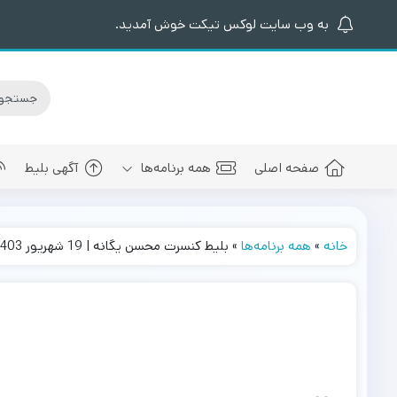
به وب سایت لوکس تیکت خوش آمدید.
صفحه اصلی
همه برنامه‌ها
آگهی بلیط
خانه
»
همه برنامه‌ها
»
بلیط کنسرت محسن یگانه | 19 شهریور 1403
کنسرت های برگزار شده
سالن کنسرت اسپیناس پالاس
عرفان طهما
بلیط کنسرت 
کنسرت های پیش رو
سالن میلاد نمایشگاه بین المللی
مجید رضوی
بلیط کنسرت
سالن کنسرت میلاد برج میلاد
بهنام بانی
بلیط کنسرت 
سالن کنسرت سیتی سنتر اصفهان
رضا صادقی
بلیط کنسرت