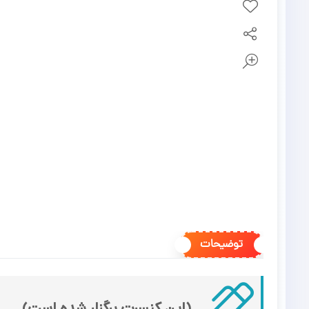
توضیحات
(این کنسرت برگزار شده است)