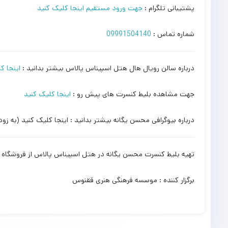
پشتیبانی تلگرام :
جهت ورود مستقیم اینجا کلیک کنید
شماره تماس :
09991504140
درباره سالن رویال هال هتل اسپیناس پالاس بیشتر بدانید :
اینجا ک
جهت مشاهده بلیط کنسرت های پیش رو :
اینجا کلیک کنید
درباره بیوگرافی محسن یگانه بیشتر بدانید : اینجا کلیک کنید (به زود
تهیه بلیط کنسرت محسن یگانه در هتل اسپیناس پالاس از فروشگاه
برگزار کننده : موسسه فرهنگی هنری ققنوس