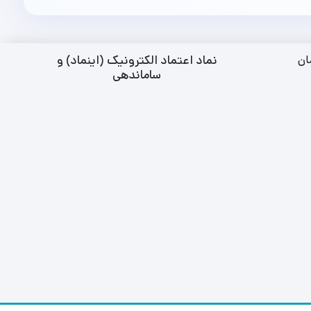
نماد اعتماد الکترونیک (اینماد) و
ان
ساماندهی