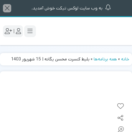
به وب سایت لوکس تیکت خوش آمدید.
|
خانه
»
همه برنامه‌ها
»
بلیط کنسرت محسن یگانه | 15 شهریور 1403