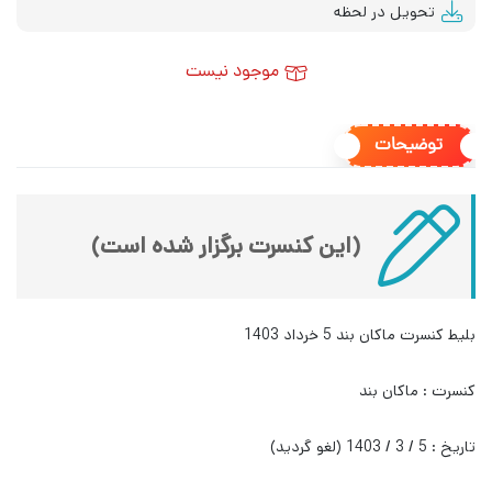
تحویل در لحظه
موجود نیست
توضیحات
(این کنسرت برگزار شده است)
بلیط کنسرت ماکان بند 5 خرداد 1403
کنسرت : ماکان بند
تاریخ : 5 / 3 / 1403 (لغو گردید)