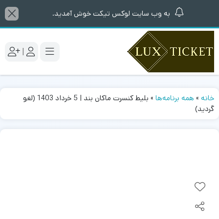
به وب سایت لوکس تیکت خوش آمدید.
|
خانه
»
همه برنامه‌ها
»
بلیط کنسرت ماکان بند | 5 خرداد 1403 (لغو
گردید)