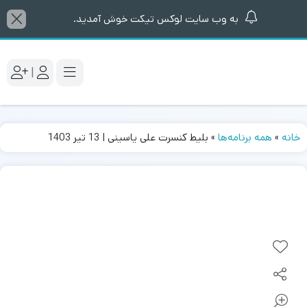
به وب سایت لوکس تیکت خوش آمدید.
|
خانه
»
همه برنامه‌ها
»
بلیط کنسرت علی یاسینی | 13 تیر 1403