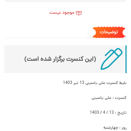
موجود نیست
توضیحات
(این کنسرت برگزار شده است)
بلیط کنسرت علی یاسینی 13 تیر 1403
کنسرت : علی یاسینی
تاریخ : 13 / 4 / 1403
روز : چهارشنبه