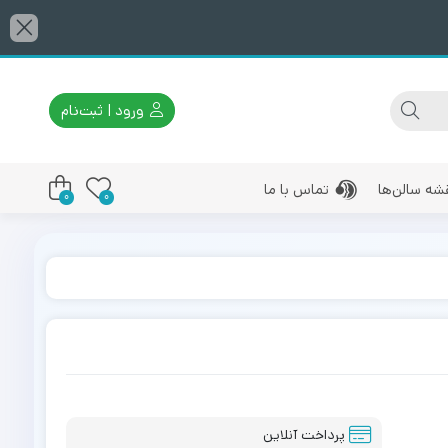
ورود | ثبت‌نام
شه سالن‌ها
تماس با ما
0
0
پرداخت آنلاین