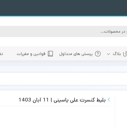
بلاگ
پرسش های متداول
قوانین و مقررات
نق
سبی
های پیش رو تهران
 های پیش رو اصفهان
های پیش رو شیراز
بلیط کنسرت علی یاسینی | 11 آبان 1403
 های پیش رو سایر شهرها