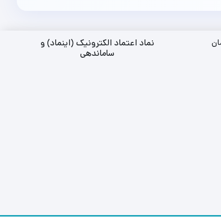
نماد اعتماد الکترونیک (اینماد) و
ان
ساماندهی