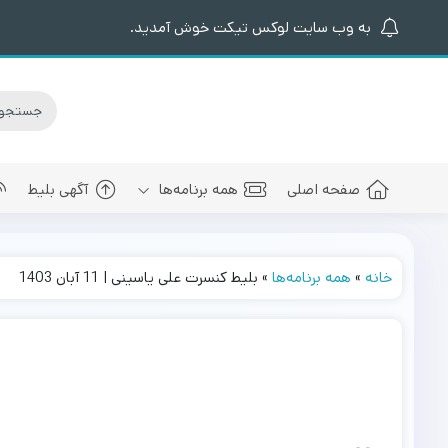
به وب سایت لوکس تیکت خوش آمدید.
صفحه اصلی
همه برنامه‌ها
آگهی بلیط
خانه
»
همه برنامه‌ها
»
بلیط کنسرت علی یاسینی | 11 آبان 1403
کنسرت های برگزار شده
سالن کنسرت اسپیناس پالاس
عرفان طهما
بلیط کنسرت 
کنسرت های پیش رو
سالن میلاد نمایشگاه بین المللی
مجید رضوی
بلیط کنسرت
سالن کنسرت میلاد برج میلاد
بهنام بانی
بلیط کنسرت 
سالن کنسرت سیتی سنتر اصفهان
رضا صادقی
بلیط کنسرت