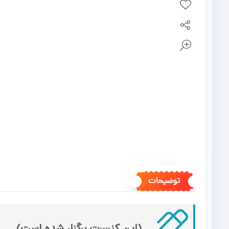
توضیحات
(این کنسرت برگزار شده است)