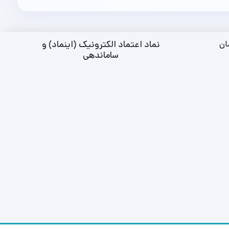
نماد اعتماد الکترونیک (اینماد) و
ان
ساماندهی