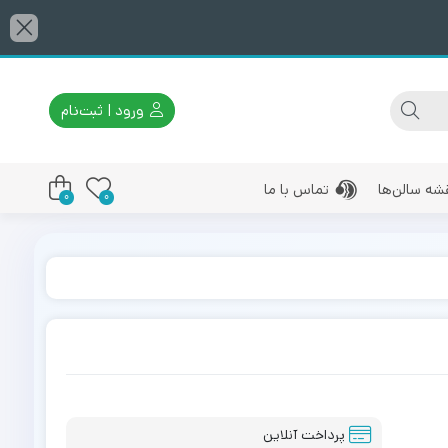
ورود | ثبت‌نام
شه سالن‌ها
تماس با ما
0
0
پرداخت آنلاین