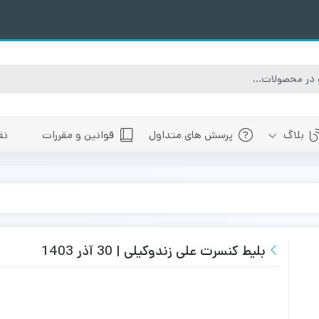
بلاگ
پرسش های متداول
قوانین و مقررات
نق
سبی
های پیش رو تهران
 های پیش رو اصفهان
های پیش رو شیراز
بلیط کنسرت علی زندوکیلی | 30 آذر 1403
 های پیش رو سایر شهرها