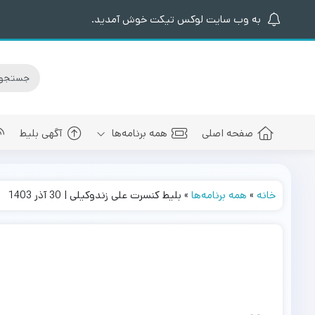
به وب سایت لوکس تیکت خوش آمدید.
صفحه اصلی
همه برنامه‌ها
آگهی بلیط
خانه
»
همه برنامه‌ها
»
بلیط کنسرت علی زندوکیلی | 30 آذر 1403
کنسرت های برگزار شده
سالن کنسرت اسپیناس پالاس
عرفان طهما
بلیط کنسرت 
کنسرت های پیش رو
سالن میلاد نمایشگاه بین المللی
مجید رضوی
بلیط کنسرت
سالن کنسرت میلاد برج میلاد
بهنام بانی
بلیط کنسرت 
سالن کنسرت سیتی سنتر اصفهان
رضا صادقی
بلیط کنسرت