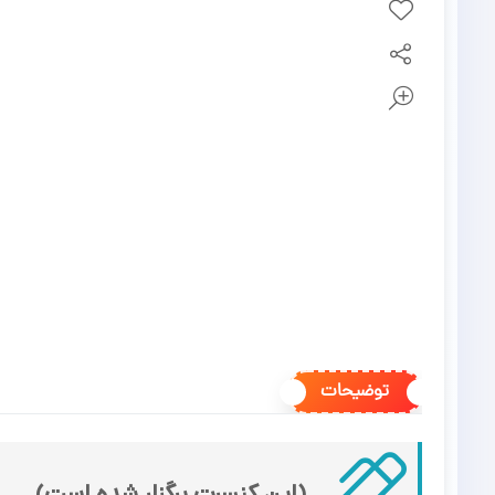
توضیحات
(این کنسرت برگزار شده است)