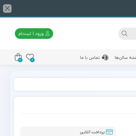
ورود | ثبت‌نام
شه سالن‌ها
تماس با ما
0
0
پرداخت آنلاین