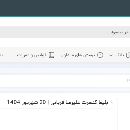
بلاگ
پرسش های متداول
قوانین و مقررات
نق
سبی
های پیش رو تهران
 های پیش رو اصفهان
های پیش رو شیراز
بلیط کنسرت علیرضا قربانی | 20 شهریور 1404
 های پیش رو سایر شهرها