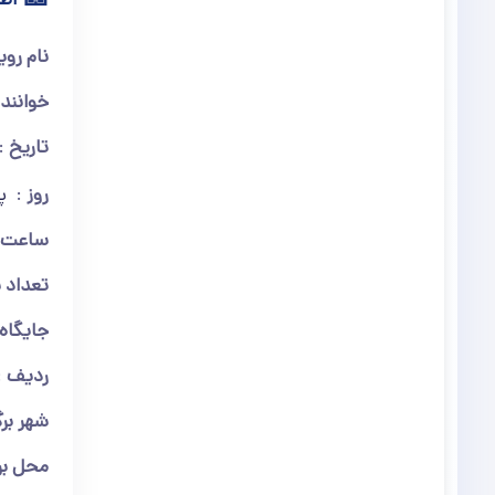
نام روی
خوانند
تاریخ
روز
پ
ساعت
تعداد 
جایگاه
ردیف
شهر بر
محل بر