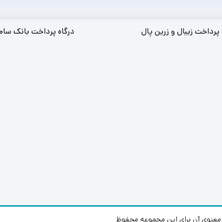
 پرداخت زیبال و زرین پال
درگاه پرداخت بانک سام
عنوی آن برای این مجموعه محفوظ