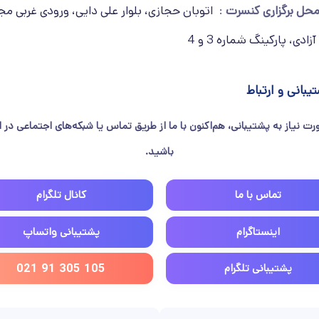
حل برگزاری کنسرت
اتوبان حجازی، بلوار علی دایی، ورودی غربی م
ادی، پارکینگ شماره 3 و 4
یبانی و ارتباط
رت نیاز به پشتیبانی، هم‌اکنون با ما از طریق تماس یا شبکه‌های اجتماعی در ار
باشید.
تماس با ما
کانال تلگرام
اینستاگرام
پشتیبانی واتساپ
پشتیبانی تلگرام
021 91 305 105