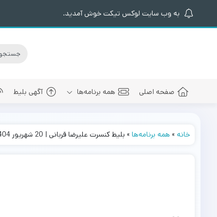
به وب سایت لوکس تیکت خوش آمدید.
صفحه اصلی
همه برنامه‌ها
آگهی بلیط
خانه
»
همه برنامه‌ها
»
بلیط کنسرت علیرضا قربانی | 20 شهریور 1404
کنسرت های برگزار شده
سالن کنسرت اسپیناس پالاس
عرفان طهما
بلیط کنسرت 
کنسرت های پیش رو
سالن میلاد نمایشگاه بین المللی
مجید رضوی
بلیط کنسرت
سالن کنسرت میلاد برج میلاد
بهنام بانی
بلیط کنسرت 
سالن کنسرت سیتی سنتر اصفهان
رضا صادقی
بلیط کنسرت