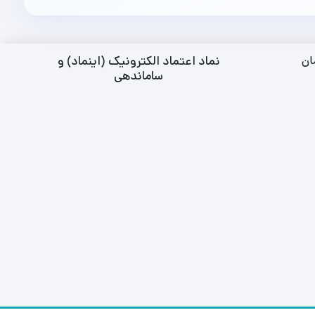
نماد اعتماد الکترونیک (اینماد) و
ان
ساماندهی