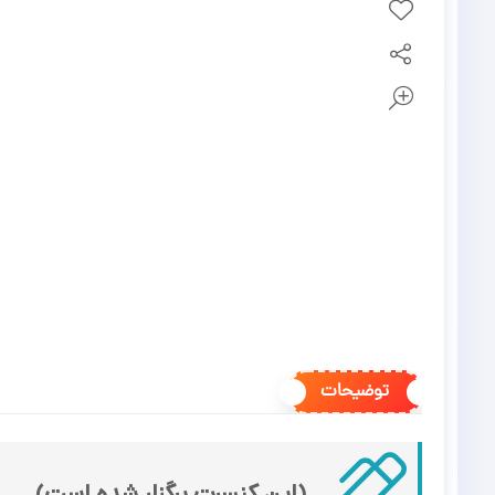
توضیحات
(این کنسرت برگزار شده است)