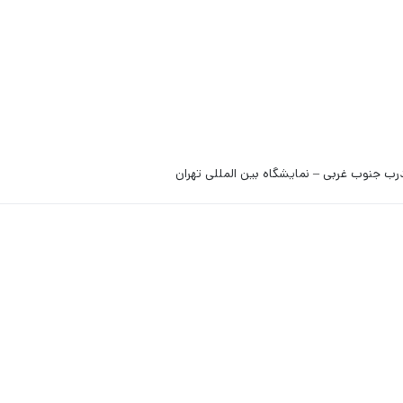
رب جنوب غربی – نمایشگاه بین المللی تهران