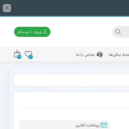
ورود | ثبت‌نام
شه سالن‌ها
تماس با ما
0
0
پرداخت آنلاین