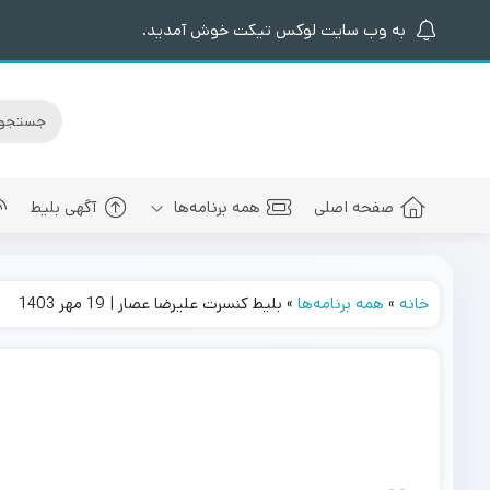
به وب سایت لوکس تیکت خوش آمدید.
صفحه اصلی
همه برنامه‌ها
آگهی بلیط
خانه
»
همه برنامه‌ها
»
بلیط کنسرت علیرضا عصار | 19 مهر 1403
کنسرت های برگزار شده
سالن کنسرت اسپیناس پالاس
عرفان طهما
بلیط کنسرت 
کنسرت های پیش رو
سالن میلاد نمایشگاه بین المللی
مجید رضوی
بلیط کنسرت
سالن کنسرت میلاد برج میلاد
بهنام بانی
بلیط کنسرت 
سالن کنسرت سیتی سنتر اصفهان
رضا صادقی
بلیط کنسرت