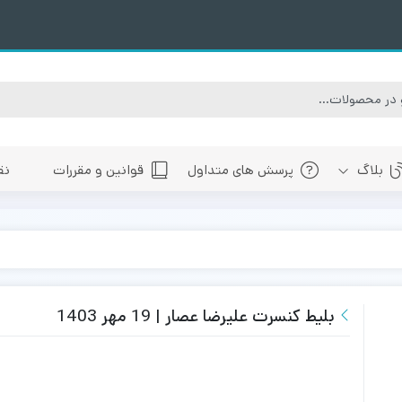
بلاگ
پرسش های متداول
قوانین و مقررات
نق
سبی
های پیش رو تهران
 های پیش رو اصفهان
های پیش رو شیراز
بلیط کنسرت علیرضا عصار | 19 مهر 1403
 های پیش رو سایر شهرها