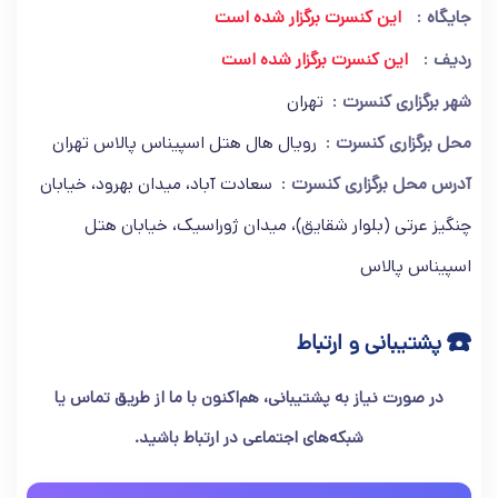
جایگاه
این کنسرت برگزار شده است
ردیف
این کنسرت برگزار شده است
شهر برگزاری کنسرت
تهران
محل برگزاری کنسرت
رويال هال هتل اسپیناس پالاس تهران
آدرس محل برگزاری کنسرت
سعادت آباد، میدان بهرود، خیابان
چنگیز عرتی (بلوار شقایق)، میدان ژوراسیک، خیابان هتل
اسپیناس پالاس
☎️
پشتیبانی و ارتباط
در صورت نیاز به پشتیبانی، هم‌اکنون با ما از طریق تماس یا
شبکه‌های اجتماعی در ارتباط باشید.