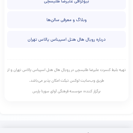
بیوگرافی علیرضا طلیسچی
وبلاگ و معرفی سالن‌ها
درباره رويال هال هتل اسپیناس پالاس تهران
تهیه بلیط کنسرت علیرضا طلیسچی در رويال هال هتل اسپیناس پالاس تهران و از
طریق وب‌سایت لوکس تیکت امکان پذیر می‌باشد.
برگزار کننده: موسسه فرهنگی آوای سورنا پارس