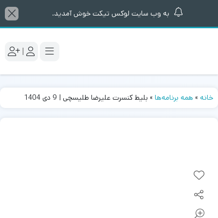
به وب سایت لوکس تیکت خوش آمدید.
|
خانه
»
همه برنامه‌ها
»
بلیط کنسرت علیرضا طلیسچی | 9 دی 1404