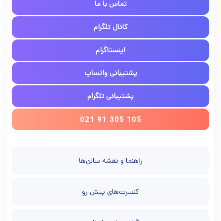
تماس با ما
کانال تلگرام
اینستاگرام
پشتیبانی واتساپ
پشتیبانی تلگرام
021 91 305 105
راهنما و نقشه سالن‌ها
کنسرت‌های پیش رو