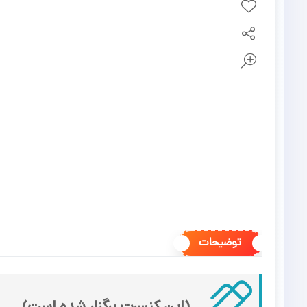
توضیحات
(این کنسرت برگزار شده است)