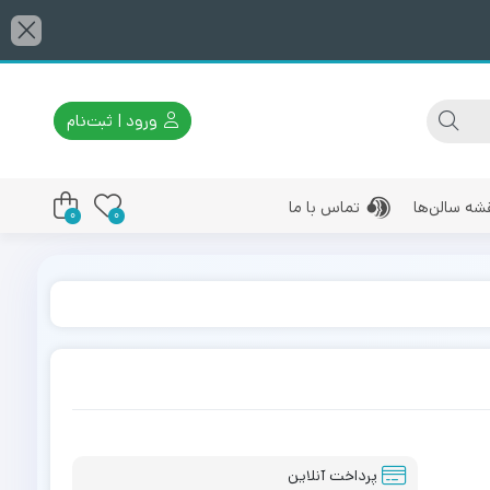
ورود | ثبت‌نام
شه سالن‌ها
تماس با ما
0
0
پرداخت آنلاین