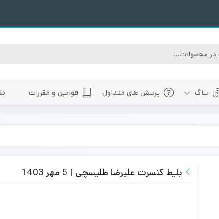
بلاگ
پرسش های متداول
قوانین و مقررات
نق
سبی
های پیش رو تهران
 های پیش رو اصفهان
های پیش رو شیراز
بلیط کنسرت علیرضا طلیسچی | 5 مهر 1403
 های پیش رو سایر شهرها