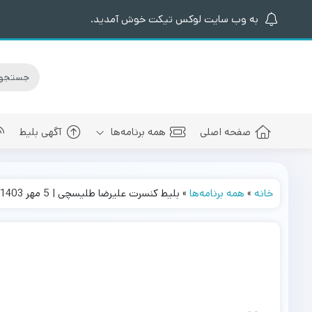
به وب سایت لوکس تیکت خوش آمدید.
صفحه اصلی
همه برنامه‌ها
آگهی بلیط
خانه
»
همه برنامه‌ها
»
بلیط کنسرت علیرضا طلیسچی | 5 مهر 1403
کنسرت های برگزار شده
سالن کنسرت اسپیناس پالاس
عرفان طهما
بلیط کنسرت 
کنسرت های پیش رو
سالن میلاد نمایشگاه بین المللی
مجید رضوی
بلیط کنسرت
سالن کنسرت میلاد برج میلاد
بهنام بانی
بلیط کنسرت 
سالن کنسرت سیتی سنتر اصفهان
رضا صادقی
بلیط کنسرت