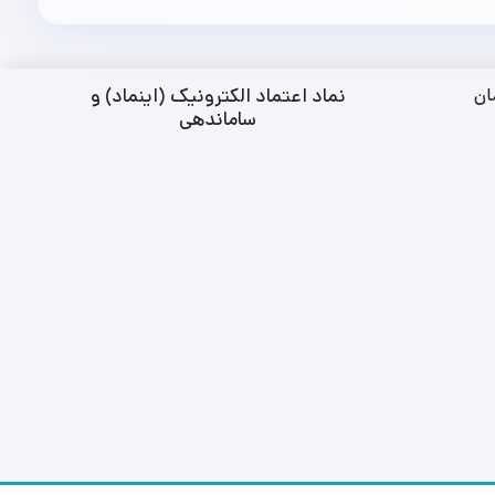
نماد اعتماد الکترونیک (اینماد) و
ان
ساماندهی