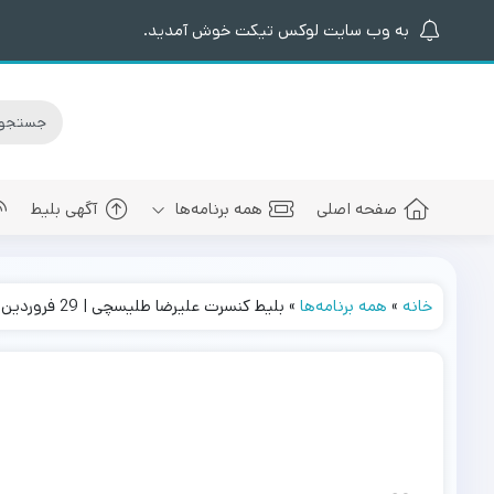
به وب سایت لوکس تیکت خوش آمدید.
صفحه اصلی
همه برنامه‌ها
آگهی بلیط
خانه
»
همه برنامه‌ها
»
بلیط کنسرت علیرضا طلیسچی | 29 فروردین 1404
کنسرت های برگزار شده
سالن کنسرت اسپیناس پالاس
عرفان طهما
بلیط کنسرت 
کنسرت های پیش رو
سالن میلاد نمایشگاه بین المللی
مجید رضوی
بلیط کنسرت
سالن کنسرت میلاد برج میلاد
بهنام بانی
بلیط کنسرت 
سالن کنسرت سیتی سنتر اصفهان
رضا صادقی
بلیط کنسرت