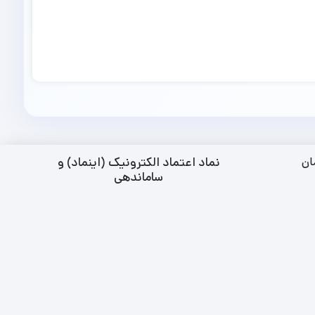
نماد اعتماد الکترونیک (اینماد) و
ان
ساماندهی