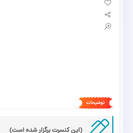
توضیحات
(این کنسرت برگزار شده است)