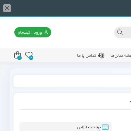
ورود | ثبت‌نام
شه سالن‌ها
تماس با ما
0
0
پرداخت آنلاین