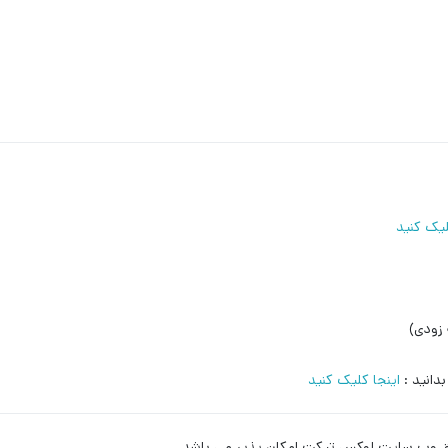
لیک کنید
 زودی)
دانید :
اینجا کلیک کنید
ریق وب سایت لوکس تیکت امکان پذیر می باشد.