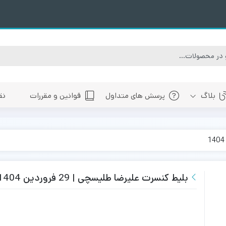
بلاگ
پرسش های متداول
قوانین و مقررات
نق
سبی
های پیش رو تهران
 های پیش رو اصفهان
های پیش رو شیراز
بلیط کنسرت علیرضا طلیسچی | 29 فروردین 1404
 های پیش رو سایر شهرها