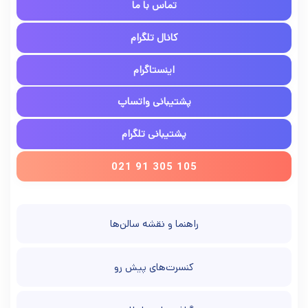
تماس با ما
کانال تلگرام
اینستاگرام
پشتیبانی واتساپ
پشتیبانی تلگرام
021 91 305 105
راهنما و نقشه سالن‌ها
کنسرت‌های پیش رو