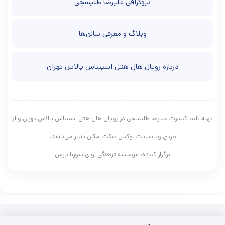
بیوگرافی علیرضا طلیسچی
وبلاگ و معرفی سالن‌ها
درباره رويال هال هتل اسپیناس پالاس تهران
تهیه بلیط کنسرت علیرضا طلیسچی در رويال هال هتل اسپیناس پالاس تهران و از
طریق وب‌سایت لوکس تیکت امکان پذیر می‌باشد.
برگزار کننده: موسسه فرهنگی آوای سورنا پارس