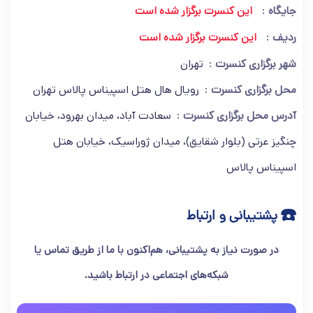
جایگاه
این کنسرت برگزار شده است
ردیف
این کنسرت برگزار شده است
شهر برگزاری کنسرت
تهران
محل برگزاری کنسرت
رويال هال هتل اسپیناس پالاس تهران
آدرس محل برگزاری کنسرت
سعادت آباد، میدان بهرود، خیابان
چنگیز عرتی (بلوار شقایق)، میدان ژوراسیک، خیابان هتل
اسپیناس پالاس
☎️
پشتیبانی و ارتباط
در صورت نیاز به پشتیبانی، هم‌اکنون با ما از طریق تماس یا
شبکه‌های اجتماعی در ارتباط باشید.