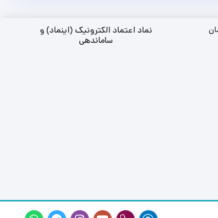
نماد اعتماد الکترونیک (اینماد) و
ان
ساماندهی