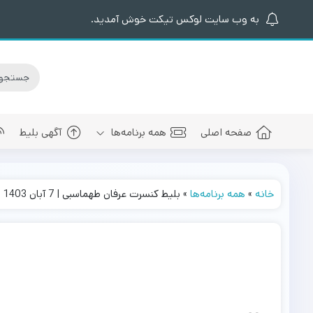
به وب سایت لوکس تیکت خوش آمدید.
صفحه اصلی
همه برنامه‌ها
آگهی بلیط
خانه
»
همه برنامه‌ها
»
بلیط کنسرت عرفان طهماسبی | 7 آبان 1403
کنسرت های برگزار شده
سالن کنسرت اسپیناس پالاس
عرفان طهما
بلیط کنسرت 
کنسرت های پیش رو
سالن میلاد نمایشگاه بین المللی
مجید رضوی
بلیط کنسرت
سالن کنسرت میلاد برج میلاد
بهنام بانی
بلیط کنسرت 
سالن کنسرت سیتی سنتر اصفهان
رضا صادقی
بلیط کنسرت