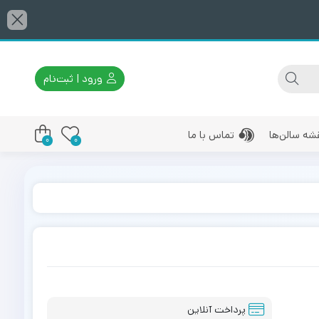
ورود | ثبت‌نام
شه سالن‌ها
تماس با ما
0
0
پرداخت آنلاین