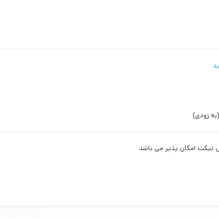
ید
(به زودی)
س تیکت امکان پذیر می باشد