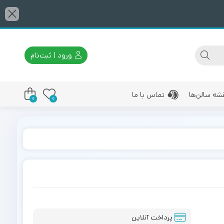
ورود | ثبت‌نام
شه سالن‌ها
تماس با ما
0
0
پرداخت آنلاین