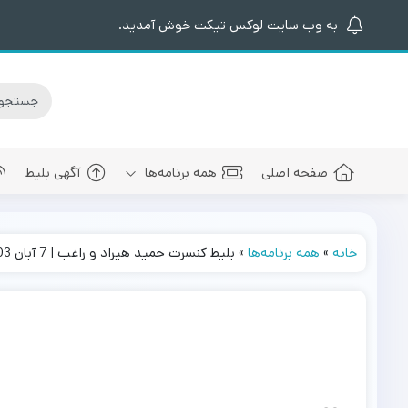
به وب سایت لوکس تیکت خوش آمدید.
صفحه اصلی
همه برنامه‌ها
آگهی بلیط
خانه
»
همه برنامه‌ها
»
بلیط کنسرت حمید هیراد و راغب | 7 آبان 1403
کنسرت های برگزار شده
سالن کنسرت اسپیناس پالاس
عرفان طهما
بلیط کنسرت 
کنسرت های پیش رو
سالن میلاد نمایشگاه بین المللی
مجید رضوی
بلیط کنسرت
سالن کنسرت میلاد برج میلاد
بهنام بانی
بلیط کنسرت 
سالن کنسرت سیتی سنتر اصفهان
رضا صادقی
بلیط کنسرت