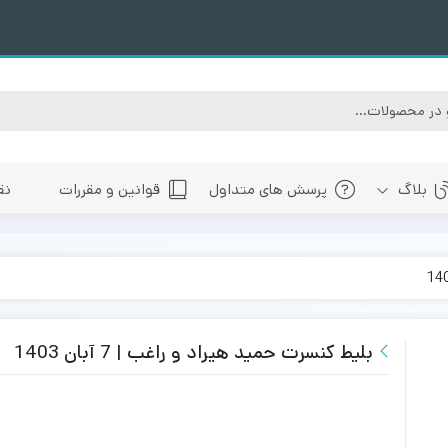
بلاگ
پرسش های متداول
قوانین و مقررات
نق
سبی
های پیش رو تهران
 های پیش رو اصفهان
های پیش رو شیراز
بلیط کنسرت حمید هیراد و راغب | 7 آبان 1403
 های پیش رو سایر شهرها