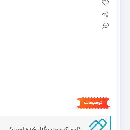
توضیحات
(این کنسرت برگزار شده است)