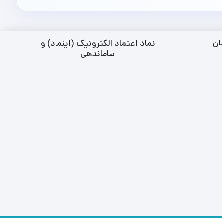
نماد اعتماد الکترونیک (اینماد) و
ان
ساماندهی