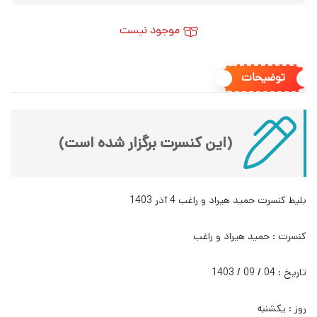
موجود نیست
توضیحات
(این کنسرت برگزار شده است)
بلیط کنسرت حمید هیراد و راغب 4 آذر 1403
کنسرت : حمید هیراد و راغب
تاریخ : 04 / 09 / 1403
روز : یکشنبه