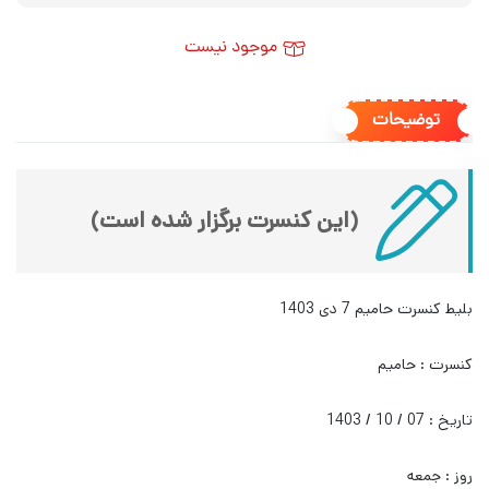
موجود نیست
توضیحات
(این کنسرت برگزار شده است)
بلیط کنسرت حامیم 7 دی 1403
کنسرت : حامیم
تاریخ : 07 / 10 / 1403
روز : جمعه