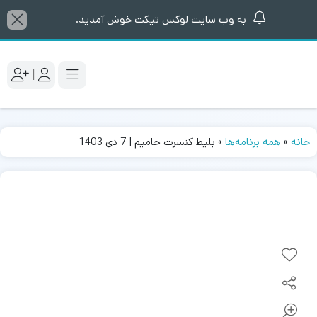
به وب سایت لوکس تیکت خوش آمدید.
|
خانه
»
همه برنامه‌ها
»
بلیط کنسرت حامیم | 7 دی 1403